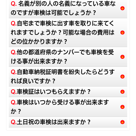
Q.
名義が別の人の名義になっている車な
のですが車検は可能でしょうか？
Q.
自宅まで車検に出す車を取りに来てく
れますでしょうか？可能な場合の費用は
どの位かかりますか？
Q.
他の都道府県のナンバーでも車検を受
ける事が出来ますか？
Q.
自動車納税証明書を紛失したらどうす
れば良いですか？
Q.
車検証はいつもらえますか？
Q.
車検はいつから受ける事が出来ます
か？
Q.
土日祝の車検は出来ますか？